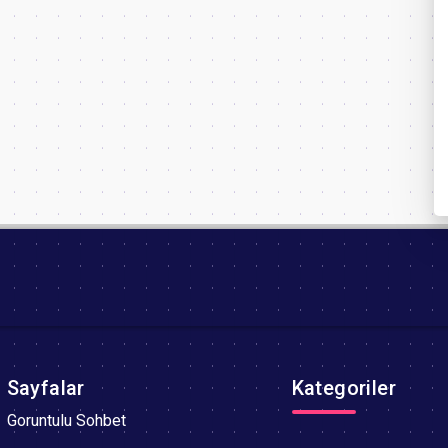
Sayfalar
Kategoriler
Goruntulu Sohbet