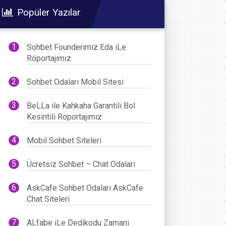
Popüler Yazılar
Sohbet Founderimiz Eda iLe
Röportajımız
Sohbet Odaları Mobil Sitesi
BeLLa ile Kahkaha Garantili Bol
Kesintili Röportajımız
Mobil Sohbet Siteleri
Ücretsiz Sohbet – Chat Odaları
AskCafe Sohbet Odaları AskCafe
Chat Siteleri
ALfabe iLe Dedikodu Zamanı