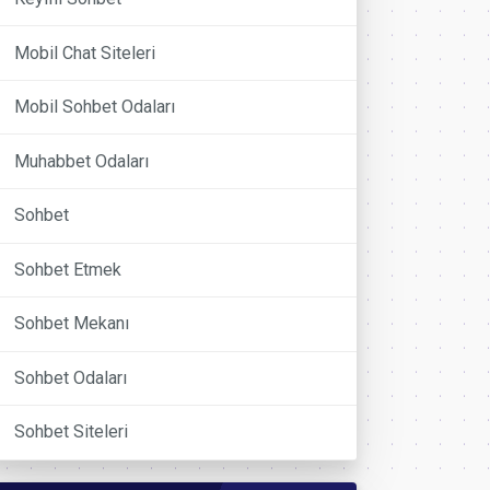
Mobil Chat Siteleri
Mobil Sohbet Odaları
Muhabbet Odaları
Sohbet
Sohbet Etmek
Sohbet Mekanı
Sohbet Odaları
Sohbet Siteleri