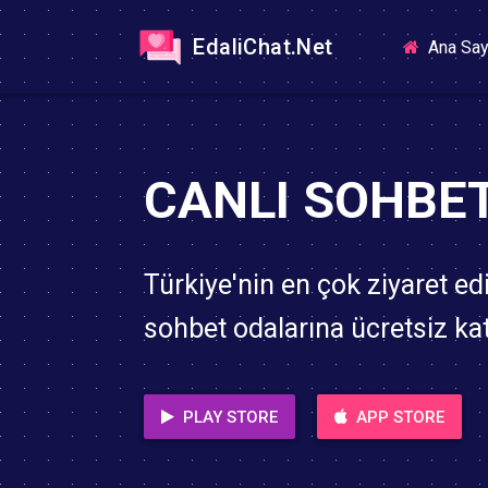
EdaliChat.Net
Ana Say
CANLI SOHBE
Türkiye'nin en çok ziyaret edi
sohbet odalarına ücretsiz katı
PLAY STORE
APP STORE