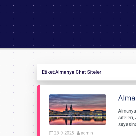
Etiket:
Almanya Chat Siteleri
Alman
Almanya 
siteleri
sayesin
28-9-2025
admin