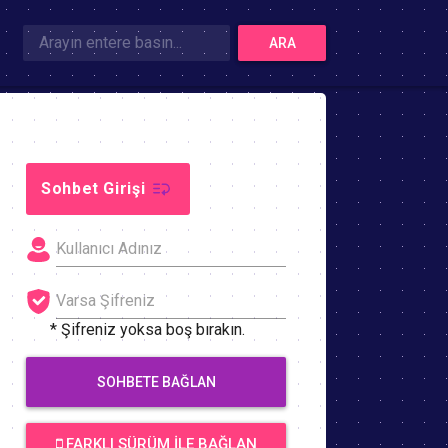
ARA
Sohbet Girişi
* Şifreniz yoksa boş bırakın.
SOHBETE BAĞLAN
FARKLI SÜRÜM İLE BAĞLAN