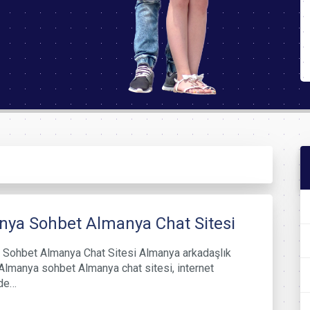
ya Sohbet Almanya Chat Sitesi
Sohbet Almanya Chat Sitesi Almanya arkadaşlık
, Almanya sohbet Almanya chat sitesi, internet
de…