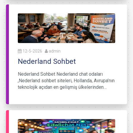
12-5-2026
admin
Nederland Sohbet
Nederland Sohbet Nederland chat odaları
,Nederland sohbet siteleri, Hollanda, Avrupa’nın
teknolojik açıdan en gelişmiş ülkelerinden…