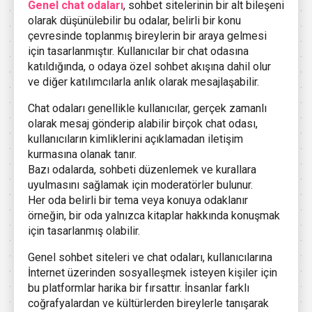
Genel chat odaları
, sohbet sitelerinin bir alt bileşeni
olarak düşünülebilir bu odalar, belirli bir konu
çevresinde toplanmış bireylerin bir araya gelmesi
için tasarlanmıştır. Kullanıcılar bir chat odasına
katıldığında, o odaya özel sohbet akışına dahil olur
ve diğer katılımcılarla anlık olarak mesajlaşabilir.
Chat odaları genellikle kullanıcılar, gerçek zamanlı
olarak mesaj gönderip alabilir birçok chat odası,
kullanıcıların kimliklerini açıklamadan iletişim
kurmasına olanak tanır.
Bazı odalarda, sohbeti düzenlemek ve kurallara
uyulmasını sağlamak için moderatörler bulunur.
Her oda belirli bir tema veya konuya odaklanır
örneğin, bir oda yalnızca kitaplar hakkında konuşmak
için tasarlanmış olabilir.
Genel sohbet siteleri ve chat odaları, kullanıcılarına
İnternet üzerinden sosyalleşmek isteyen kişiler için
bu platformlar harika bir fırsattır. İnsanlar farklı
coğrafyalardan ve kültürlerden bireylerle tanışarak