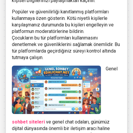
kişisel bilgilerinizi paylaşmaktan kaçının.
Popüler ve güvenilirliği kanıtlanmış platformları
kullanmaya özen gösterin. Kötü niyetli kişilerle
karşılaşmanız durumunda bu kişileri engelleyin ve
platformun moderatörlerine bildirin.
Çocukların bu tür platformları kullanmasını
denetlemek ve güvenliklerini sağlamak önemlidir. Bu
tür platformlarda geçirdiğiniz süreyi kontrol altında
tutmaya çalışın.
Genel
sohbet siteleri
ve genel chat odaları, günümüz
dijital dünyasında önemli bir iletişim aracı haline