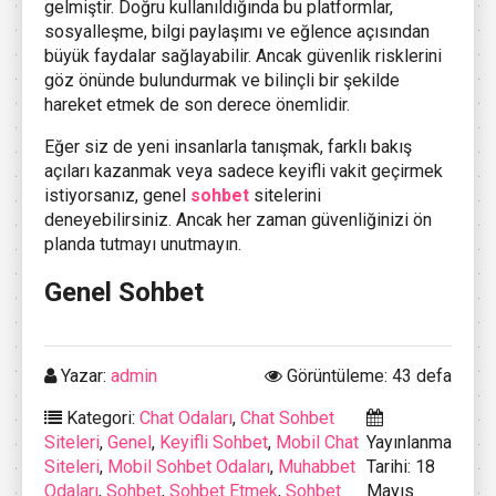
gelmiştir. Doğru kullanıldığında bu platformlar,
sosyalleşme, bilgi paylaşımı ve eğlence açısından
büyük faydalar sağlayabilir. Ancak güvenlik risklerini
göz önünde bulundurmak ve bilinçli bir şekilde
hareket etmek de son derece önemlidir.
Eğer siz de yeni insanlarla tanışmak, farklı bakış
açıları kazanmak veya sadece keyifli vakit geçirmek
istiyorsanız, genel
sohbet
sitelerini
deneyebilirsiniz. Ancak her zaman güvenliğinizi ön
planda tutmayı unutmayın.
Genel Sohbet
Yazar:
admin
Görüntüleme: 43 defa
Kategori:
Chat Odaları
,
Chat Sohbet
Siteleri
,
Genel
,
Keyifli Sohbet
,
Mobil Chat
Yayınlanma
Siteleri
,
Mobil Sohbet Odaları
,
Muhabbet
Tarihi: 18
Odaları
,
Sohbet
,
Sohbet Etmek
,
Sohbet
Mayıs