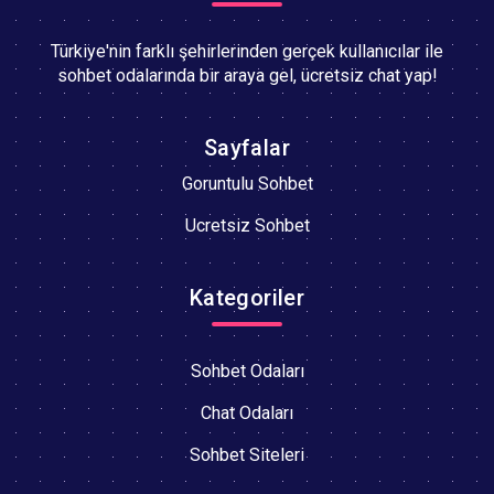
Türkiye'nin farklı şehirlerinden gerçek kullanıcılar ile
sohbet odalarında bir araya gel, ücretsiz chat yap!
Sayfalar
Goruntulu Sohbet
Ucretsiz Sohbet
Kategoriler
Sohbet Odaları
Chat Odaları
Sohbet Siteleri