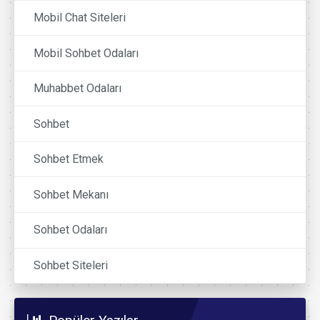
Mobil Chat Siteleri
Mobil Sohbet Odaları
Muhabbet Odaları
Sohbet
Sohbet Etmek
Sohbet Mekanı
Sohbet Odaları
Sohbet Siteleri