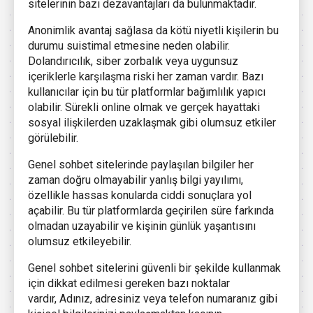
sitelerinin bazı dezavantajları da bulunmaktadır.
Anonimlik avantaj sağlasa da kötü niyetli kişilerin bu
durumu suistimal etmesine neden olabilir.
Dolandırıcılık, siber zorbalık veya uygunsuz
içeriklerle karşılaşma riski her zaman vardır. Bazı
kullanıcılar için bu tür platformlar bağımlılık yapıcı
olabilir. Sürekli online olmak ve gerçek hayattaki
sosyal ilişkilerden uzaklaşmak gibi olumsuz etkiler
görülebilir.
Genel sohbet sitelerinde paylaşılan bilgiler her
zaman doğru olmayabilir yanlış bilgi yayılımı,
özellikle hassas konularda ciddi sonuçlara yol
açabilir. Bu tür platformlarda geçirilen süre farkında
olmadan uzayabilir ve kişinin günlük yaşantısını
olumsuz etkileyebilir.
Genel sohbet sitelerini güvenli bir şekilde kullanmak
için dikkat edilmesi gereken bazı noktalar
vardır, Adınız, adresiniz veya telefon numaranız gibi