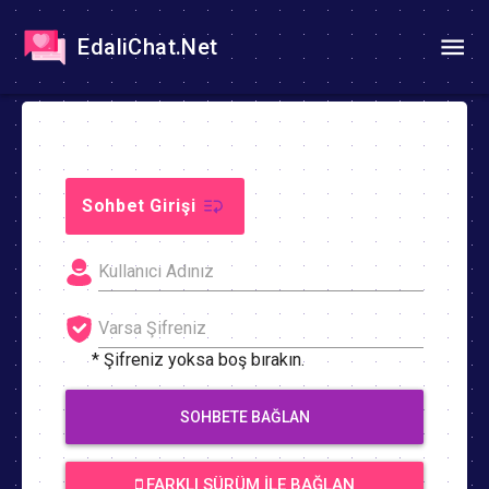
EdaliChat.Net
Sohbet Girişi
* Şifreniz yoksa boş bırakın.
SOHBETE BAĞLAN
FARKLI SÜRÜM İLE BAĞLAN