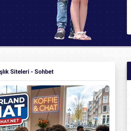
ık Siteleri - Sohbet