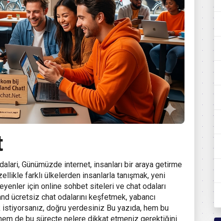
t
dalari, Günümüzde internet, insanları bir araya getirme
ellikle farklı ülkelerden insanlarla tanışmak, yeni
eyenler için online sohbet siteleri ve chat odaları
land ücretsiz chat odalarını keşfetmek, yabancı
ak istiyorsanız, doğru yerdesiniz Bu yazıda, hem bu
hem de bu süreçte nelere dikkat etmeniz gerektiğini