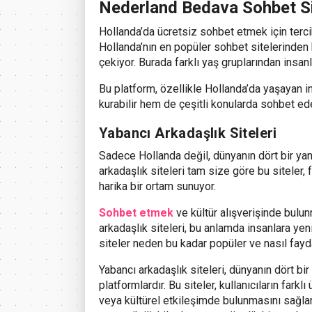
Nederland Bedava Sohbet Si
Hollanda’da ücretsiz sohbet etmek için terc
Hollanda’nın en popüler sohbet sitelerinden b
çekiyor. Burada farklı yaş gruplarından insanla
Bu platform, özellikle Hollanda’da yaşayan i
kurabilir hem de çeşitli konularda sohbet ede
Yabancı Arkadaşlık Siteleri
Sadece Hollanda değil, dünyanın dört bir ya
arkadaşlık siteleri tam size göre bu siteler, 
harika bir ortam sunuyor.
Sohbet etmek
ve kültür alışverişinde bul
arkadaşlık siteleri, bu anlamda insanlara yeni
siteler neden bu kadar popüler ve nasıl fayda
Yabancı arkadaşlık siteleri, dünyanın dört bir
platformlardır. Bu siteler, kullanıcıların farkl
veya kültürel etkileşimde bulunmasını sağlar.