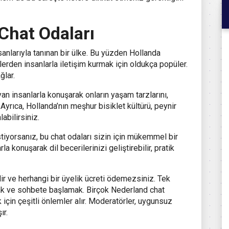
Chat Odaları
nsanlarıyla tanınan bir ülke. Bu yüzden Hollanda
ürlerden insanlarla iletişim kurmak için oldukça popüler.
ğlar.
n insanlarla konuşarak onların yaşam tarzlarını,
 Ayrıca, Hollanda’nın meşhur bisiklet kültürü, peynir
labilirsiniz.
tiyorsanız, bu chat odaları sizin için mükemmel bir
rla konuşarak dil becerilerinizi geliştirebilir, pratik
ir ve herhangi bir üyelik ücreti ödemezsiniz. Tek
mak ve sohbete başlamak. Birçok Nederland chat
 için çeşitli önlemler alır. Moderatörler, uygunsuz
ır.