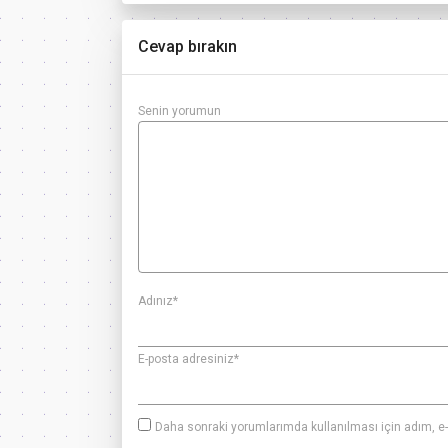
Cevap bırakın
Senin yorumun
Adınız
*
E-posta adresiniz
*
Daha sonraki yorumlarımda kullanılması için adım, e-