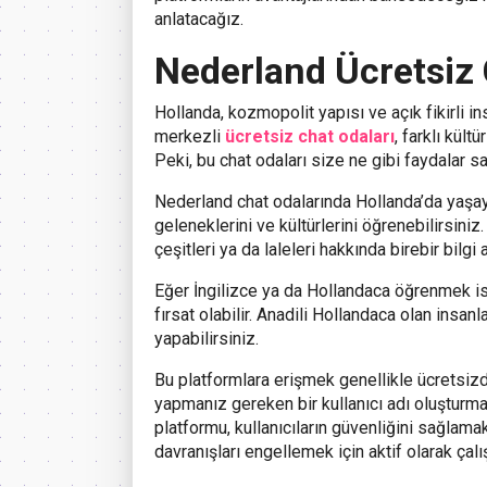
anlatacağız.
Nederland Ücretsiz 
Hollanda, kozmopolit yapısı ve açık fikirli i
merkezli
ücretsiz chat odaları
, farklı kült
Peki, bu chat odaları size ne gibi faydalar sa
Nederland chat odalarında Hollanda’da yaşaya
geleneklerini ve kültürlerini öğrenebilirsiniz.
çeşitleri ya da laleleri hakkında birebir bilgi a
Eğer İngilizce ya da Hollandaca öğrenmek is
fırsat olabilir. Anadili Hollandaca olan insanla
yapabilirsiniz.
Bu platformlara erişmek genellikle ücretsizd
yapmanız gereken bir kullanıcı adı oluştur
platformu, kullanıcıların güvenliğini sağlamak
davranışları engellemek için aktif olarak çalış