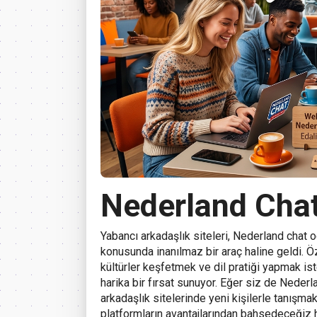
Nederland Cha
Yabancı arkadaşlık siteleri, Nederland chat o
konusunda inanılmaz bir araç haline geldi. Öz
kültürler keşfetmek ve dil pratiği yapmak ist
harika bir fırsat sunuyor. Eğer siz de Neder
arkadaşlık sitelerinde yeni kişilerle tanışm
platformların avantajlarından bahsedeceğiz 