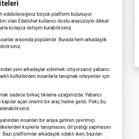
teleri
ih edebileceğiniz birçok platform bulunuyor.
iri olan Edalichat kullanıcı dostu arayüzüyle dikkat
rla kolayca iletişim kurabilirsiniz.
nsanlar arasında popülerdir. Burada hem arkadaşlık
bilirsiniz.
nından yeni arkadaşlar edinmek istiyorsanız yabancı
farklı kültürlerden insanlarla tanışmak isteyenler için
unmak sadece birkaç tıklama uzağımızda. Yabancı
 kapılar açan önemli bir araç haline geldi. Peki, bu
lanabilirsiniz.
 yanından insanları bir araya getiren çevrimiçi
ı ülkelerden kişilerle tanışmasını, dil pratiği yapmasını
 Bazı platformlar arkadaşlık odaklı iken, bazıları