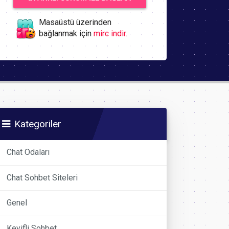
Masaüstü üzerinden
bağlanmak için
mirc indir.
Kategoriler
Chat Odaları
Chat Sohbet Siteleri
Genel
Keyifli Sohbet