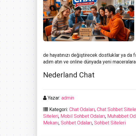
de hayatınızı değiştirecek dostluklar ya da f
adım atın ve online dünyada yeni maceralara
Nederland Chat
Yazar:
admin
Kategori:
Chat Odaları
,
Chat Sohbet Sitele
Siteleri
,
Mobil Sohbet Odaları
,
Muhabbet Oda
Mekanı
,
Sohbet Odaları
,
Sohbet Siteleri