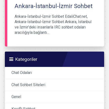
Ankara-İstanbul-İzmir Sohbet
Ankara-İstanbul-İzmir Sohbet EdaliChat.net,
Ankara-İstanbul-İzmir Sohbet Ankara, İstanbul
ve İzmir’deki insanlarla IRC sohbet odaları
aracılığıyla bağlantı…
Kategoriler
Chat Odaları
Chat Sohbet Siteleri
Genel
Keyifli Sohbet