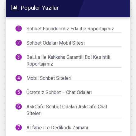
Popüler Yazılar
Sohbet Founderimiz Eda iLe Röportajımız
Sohbet Odaları Mobil Sitesi
BeLLa ile Kahkaha Garantili Bol Kesintili
Röportajımız
Mobil Sohbet Siteleri
Ücretsiz Sohbet – Chat Odaları
AskCafe Sohbet Odaları AskCafe Chat
Siteleri
ALfabe iLe Dedikodu Zamanı