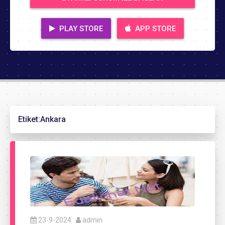
PLAY STORE
APP STORE
Etiket:
Ankara
23-9-2024
admin