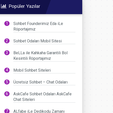
Popüler Yazılar
Sohbet Founderimiz Eda iLe
Röportajımız
Sohbet Odaları Mobil Sitesi
BeLLa ile Kahkaha Garantili Bol
Kesintili Röportajımız
Mobil Sohbet Siteleri
Ücretsiz Sohbet – Chat Odaları
AskCafe Sohbet Odaları AskCafe
Chat Siteleri
ALfabe iLe Dedikodu Zamanı