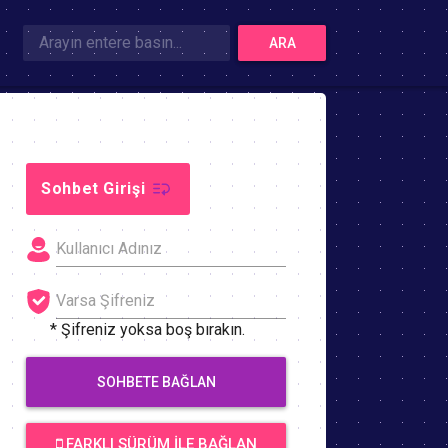
ARA
Sohbet Girişi
* Şifreniz yoksa boş bırakın.
SOHBETE BAĞLAN
FARKLI SÜRÜM İLE BAĞLAN