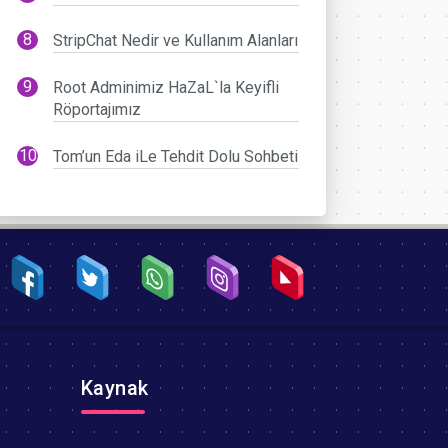
StripChat Nedir ve Kullanım Alanları
Root Adminimiz HaZaL`la Keyifli
Röportajımız
Tom’un Eda iLe Tehdit Dolu Sohbeti
Kaynak