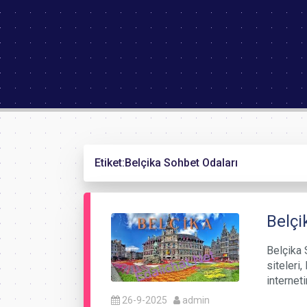
Etiket:
Belçika Sohbet Odaları
Belçi
Belçika 
siteleri,
internet
26-9-2025
admin