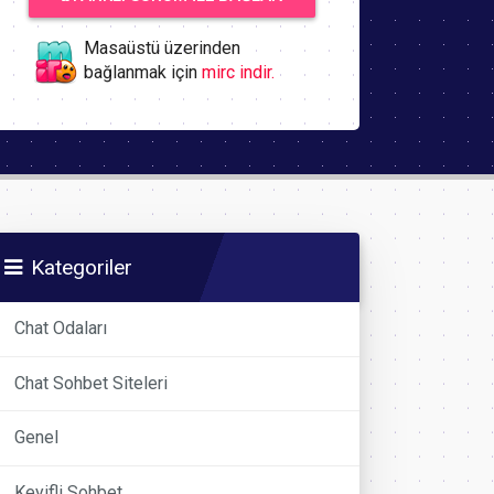
Masaüstü üzerinden
bağlanmak için
mirc indir.
Kategoriler
Chat Odaları
Chat Sohbet Siteleri
Genel
Keyifli Sohbet