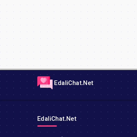
EdaliChat.Net
EdaliChat.Net