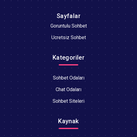
Sayfalar
Goruntulu Sohbet
Ucretsiz Sohbet
Kategoriler
Sohbet Odaları
Chat Odaları
Sohbet Siteleri
Kaynak