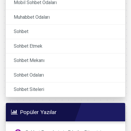
Mobil Sohbet Odaları
Muhabbet Odaları
Sohbet
Sohbet Etmek
Sohbet Mekanı
Sohbet Odaları
Sohbet Siteleri
Popüler Yazılar