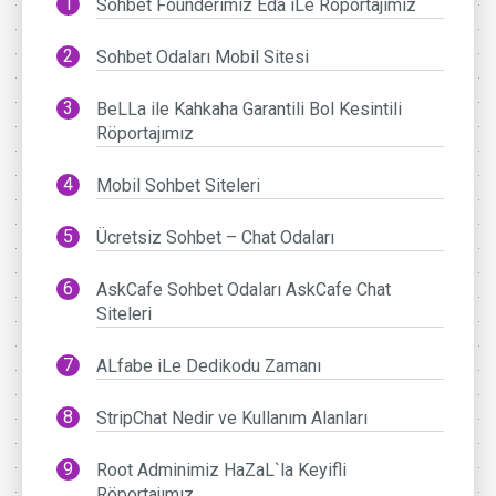
Sohbet Founderimiz Eda iLe Röportajımız
Sohbet Odaları Mobil Sitesi
BeLLa ile Kahkaha Garantili Bol Kesintili
Röportajımız
Mobil Sohbet Siteleri
Ücretsiz Sohbet – Chat Odaları
AskCafe Sohbet Odaları AskCafe Chat
Siteleri
ALfabe iLe Dedikodu Zamanı
StripChat Nedir ve Kullanım Alanları
Root Adminimiz HaZaL`la Keyifli
Röportajımız