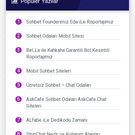
Popüler Yazılar
Sohbet Founderimiz Eda iLe Röportajımız
Sohbet Odaları Mobil Sitesi
BeLLa ile Kahkaha Garantili Bol Kesintili
Röportajımız
Mobil Sohbet Siteleri
Ücretsiz Sohbet – Chat Odaları
AskCafe Sohbet Odaları AskCafe Chat
Siteleri
ALfabe iLe Dedikodu Zamanı
StripChat Nedir ve Kullanım Alanları