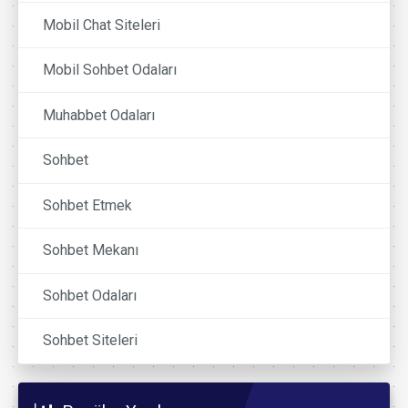
Mobil Chat Siteleri
Mobil Sohbet Odaları
Muhabbet Odaları
Sohbet
Sohbet Etmek
Sohbet Mekanı
Sohbet Odaları
Sohbet Siteleri