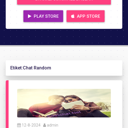
PLAY STORE
APP STORE
Etiket:
Chat Random
12-8-2024
admin