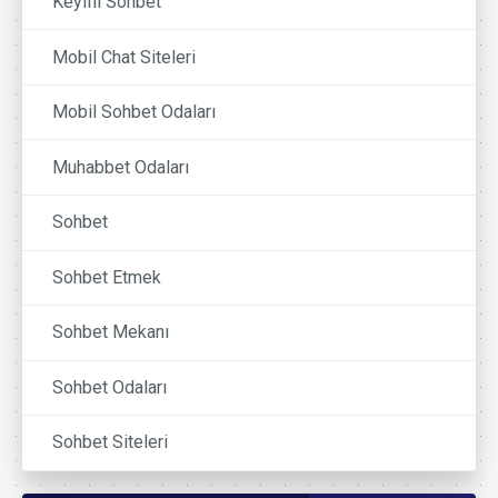
Keyifli Sohbet
Mobil Chat Siteleri
Mobil Sohbet Odaları
Muhabbet Odaları
Sohbet
Sohbet Etmek
Sohbet Mekanı
Sohbet Odaları
Sohbet Siteleri