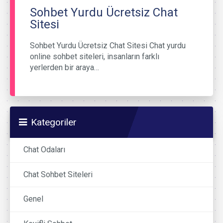
Sohbet Yurdu Ücretsiz Chat
Sitesi
Sohbet Yurdu Ücretsiz Chat Sitesi Chat yurdu
online sohbet siteleri, insanların farklı
yerlerden bir araya…
Kategoriler
Chat Odaları
Chat Sohbet Siteleri
Genel