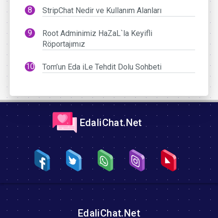
StripChat Nedir ve Kullanım Alanları
Root Adminimiz HaZaL`la Keyifli
Röportajımız
Tom’un Eda iLe Tehdit Dolu Sohbeti
EdaliChat.Net
EdaliChat.Net