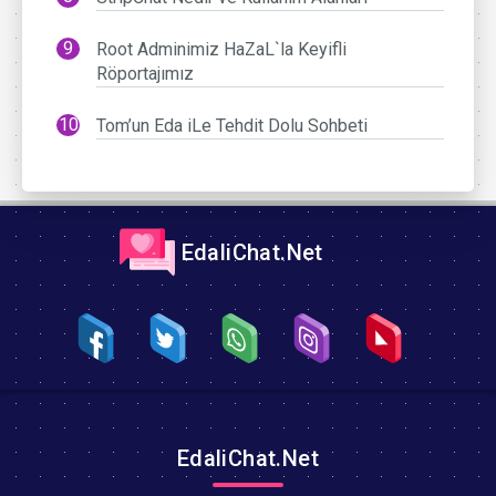
Root Adminimiz HaZaL`la Keyifli
Röportajımız
Tom’un Eda iLe Tehdit Dolu Sohbeti
EdaliChat.Net
EdaliChat.Net