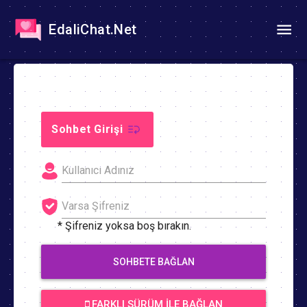
EdaliChat.Net
Sohbet Girişi
* Şifreniz yoksa boş bırakın.
SOHBETE BAĞLAN
FARKLI SÜRÜM İLE BAĞLAN