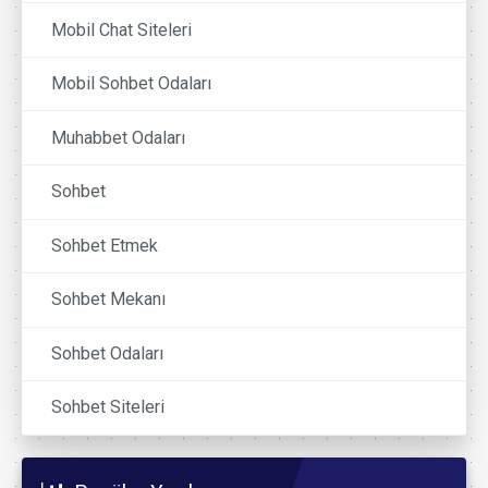
Mobil Chat Siteleri
Mobil Sohbet Odaları
Muhabbet Odaları
Sohbet
Sohbet Etmek
Sohbet Mekanı
Sohbet Odaları
Sohbet Siteleri