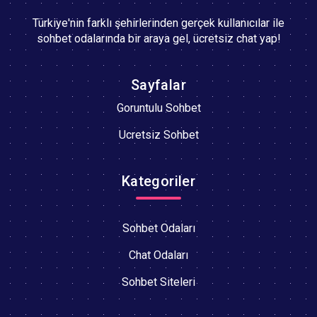
Türkiye'nin farklı şehirlerinden gerçek kullanıcılar ile
sohbet odalarında bir araya gel, ücretsiz chat yap!
Sayfalar
Goruntulu Sohbet
Ucretsiz Sohbet
Kategoriler
Sohbet Odaları
Chat Odaları
Sohbet Siteleri