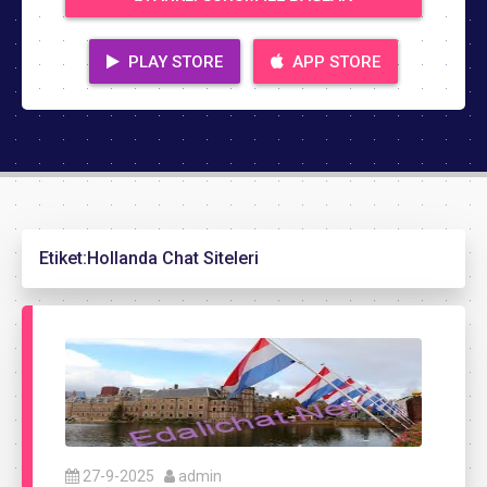
PLAY STORE
APP STORE
Etiket:
Hollanda Chat Siteleri
27-9-2025
admin