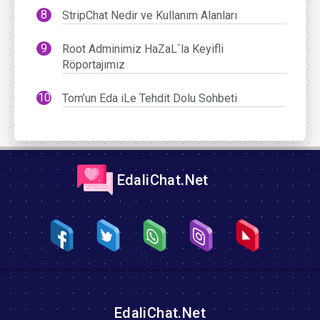
StripChat Nedir ve Kullanım Alanları
Root Adminimiz HaZaL`la Keyifli
Röportajımız
Tom’un Eda iLe Tehdit Dolu Sohbeti
EdaliChat.Net
EdaliChat.Net