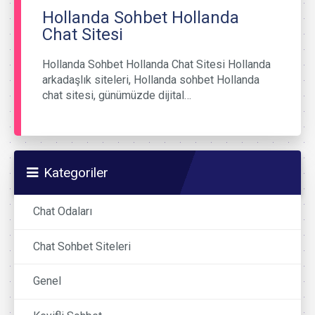
Hollanda Sohbet Hollanda
Chat Sitesi
Hollanda Sohbet Hollanda Chat Sitesi Hollanda
arkadaşlık siteleri, Hollanda sohbet Hollanda
chat sitesi, günümüzde dijital…
Kategoriler
Chat Odaları
Chat Sohbet Siteleri
Genel