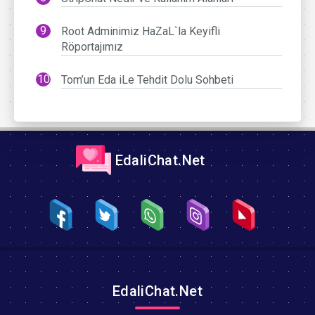
Root Adminimiz HaZaL`la Keyifli
Röportajımız
Tom’un Eda iLe Tehdit Dolu Sohbeti
EdaliChat.Net
EdaliChat.Net