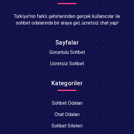
Türkiye'nin farklı şehirlerinden gerçek kullanıcılar ile
sohbet odalarında bir araya gel, ücretsiz chat yap!
Sayfalar
Goruntulu Sohbet
Ucretsiz Sohbet
Kategoriler
Sohbet Odaları
Chat Odaları
Sohbet Siteleri