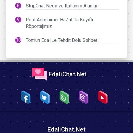
StripChat Nedir ve Kullanım Alanları
Root Adminimiz HaZaL`la Keyifli
Röportajımız
Tom’un Eda iLe Tehdit Dolu Sohbeti
EdaliChat.Net
EdaliChat.Net