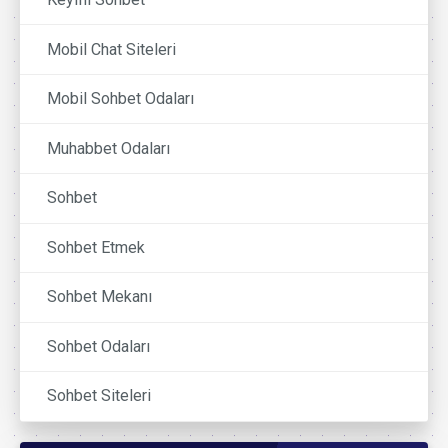
Mobil Chat Siteleri
Mobil Sohbet Odaları
Muhabbet Odaları
Sohbet
Sohbet Etmek
Sohbet Mekanı
Sohbet Odaları
Sohbet Siteleri