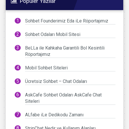
Popüler Yazılar
Sohbet Founderimiz Eda iLe Röportajımız
Sohbet Odaları Mobil Sitesi
BeLLa ile Kahkaha Garantili Bol Kesintili
Röportajımız
Mobil Sohbet Siteleri
Ücretsiz Sohbet – Chat Odaları
AskCafe Sohbet Odaları AskCafe Chat
Siteleri
ALfabe iLe Dedikodu Zamanı
StripChat Nedir ve Kullanım Alanları