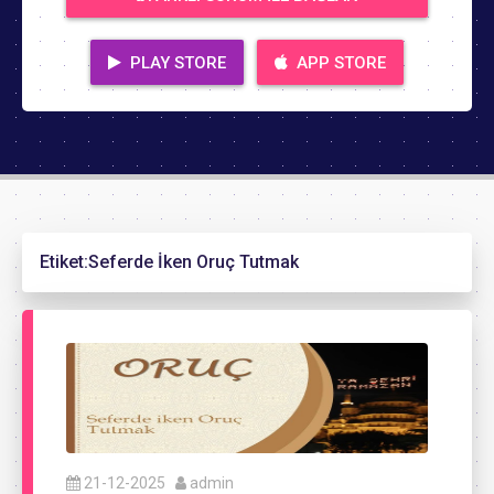
PLAY STORE
APP STORE
Etiket:
Seferde İken Oruç Tutmak
21-12-2025
admin