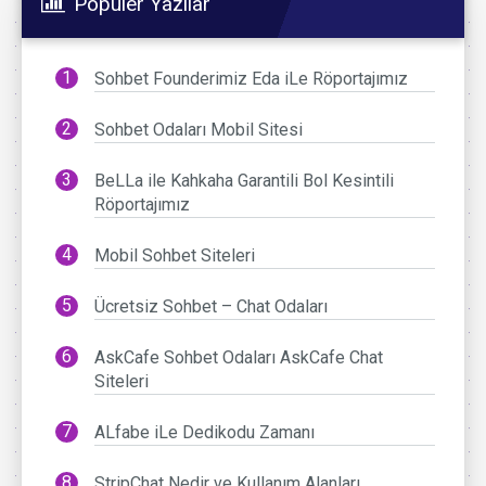
Popüler Yazılar
Sohbet Founderimiz Eda iLe Röportajımız
Sohbet Odaları Mobil Sitesi
BeLLa ile Kahkaha Garantili Bol Kesintili
Röportajımız
Mobil Sohbet Siteleri
Ücretsiz Sohbet – Chat Odaları
AskCafe Sohbet Odaları AskCafe Chat
Siteleri
ALfabe iLe Dedikodu Zamanı
StripChat Nedir ve Kullanım Alanları