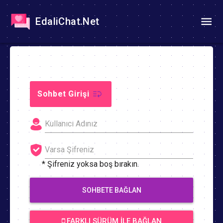
EdaliChat.Net
Sohbet Girişi
* Şifreniz yoksa boş bırakın.
SOHBETE BAĞLAN
FARKLI SÜRÜM İLE BAĞLAN