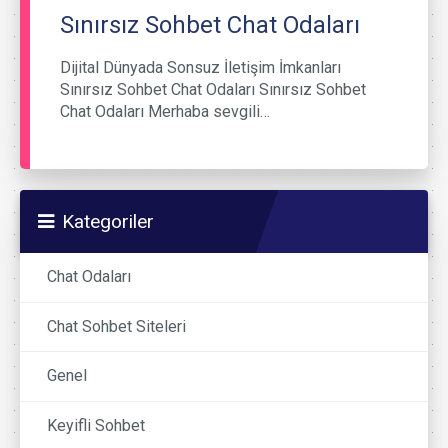
Sınırsız Sohbet Chat Odaları
Dijital Dünyada Sonsuz İletişim İmkanları
Sınırsız Sohbet Chat Odaları Sınırsız Sohbet
Chat Odaları Merhaba sevgili…
Kategoriler
Chat Odaları
Chat Sohbet Siteleri
Genel
Keyifli Sohbet