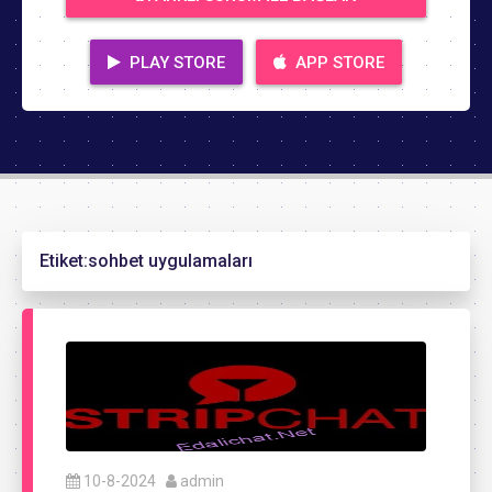
PLAY STORE
APP STORE
Etiket:
sohbet uygulamaları
10-8-2024
admin