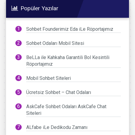
Popüler Yazılar
Sohbet Founderimiz Eda iLe Röportajımız
Sohbet Odaları Mobil Sitesi
BeLLa ile Kahkaha Garantili Bol Kesintili
Röportajımız
Mobil Sohbet Siteleri
Ücretsiz Sohbet – Chat Odaları
AskCafe Sohbet Odaları AskCafe Chat
Siteleri
ALfabe iLe Dedikodu Zamanı