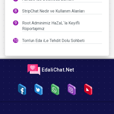
StripChat Nedir ve Kullanım Alanları
Root Adminimiz HaZaL`la Keyifli
Röportajımız
Tom’un Eda iLe Tehdit Dolu Sohbeti
EdaliChat.Net