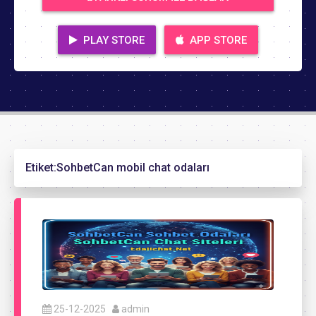
PLAY STORE
APP STORE
Etiket:
SohbetCan mobil chat odaları
25-12-2025
admin