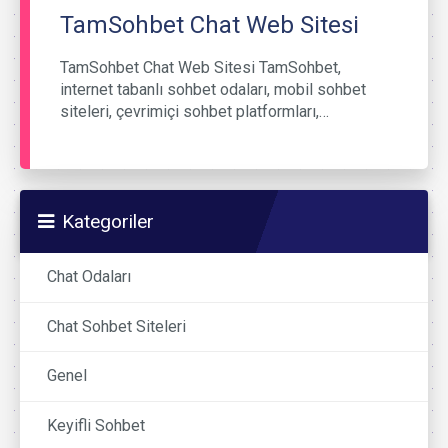
TamSohbet Chat Web Sitesi
TamSohbet Chat Web Sitesi TamSohbet,
internet tabanlı sohbet odaları, mobil sohbet
siteleri, çevrimiçi sohbet platformları,…
Kategoriler
Chat Odaları
Chat Sohbet Siteleri
Genel
Keyifli Sohbet