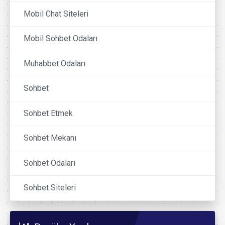
Mobil Chat Siteleri
Mobil Sohbet Odaları
Muhabbet Odaları
Sohbet
Sohbet Etmek
Sohbet Mekanı
Sohbet Odaları
Sohbet Siteleri