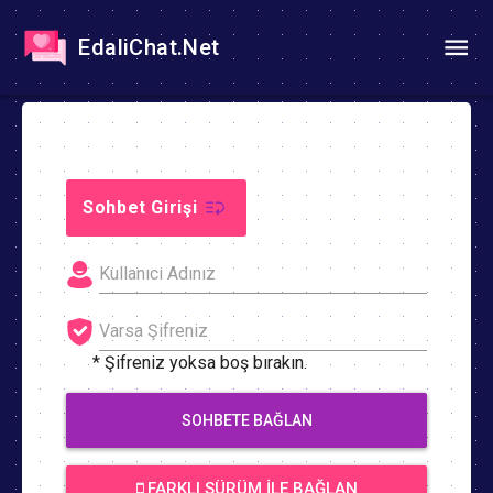
EdaliChat.Net
Sohbet Girişi
* Şifreniz yoksa boş bırakın.
SOHBETE BAĞLAN
FARKLI SÜRÜM İLE BAĞLAN