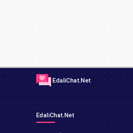
EdaliChat.Net
EdaliChat.Net