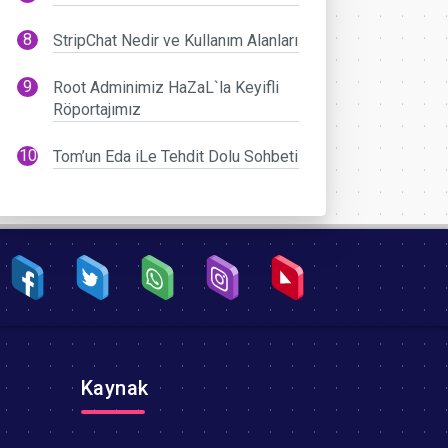
StripChat Nedir ve Kullanım Alanları
Root Adminimiz HaZaL`la Keyifli
Röportajımız
Tom’un Eda iLe Tehdit Dolu Sohbeti
Kaynak