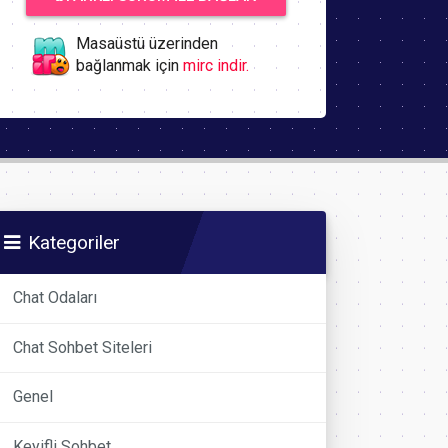
Masaüstü üzerinden
bağlanmak için
mirc indir.
Kategoriler
Chat Odaları
Chat Sohbet Siteleri
Genel
Keyifli Sohbet