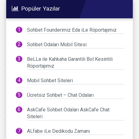
Popüler Yazılar
Sohbet Founderimiz Eda iLe Röportajımız
Sohbet Odaları Mobil Sitesi
BeLLa ile Kahkaha Garantili Bol Kesintili
Röportajımız
Mobil Sohbet Siteleri
Ücretsiz Sohbet – Chat Odaları
AskCafe Sohbet Odaları AskCafe Chat
Siteleri
ALfabe iLe Dedikodu Zamanı