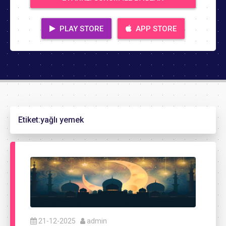
PLAY STORE
APP STORE
Etiket:
yağlı yemek
21-12-2025
admin