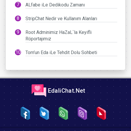
ALfabe iLe Dedikodu Zamanı
StripChat Nedir ve Kullanım Alanları
Root Adminimiz HaZaL`la Keyifli
Röportajımız
Tom’un Eda iLe Tehdit Dolu Sohbeti
EdaliChat.Net