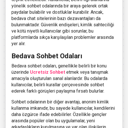
yönelik sohbet odalarında bir araya gelerek ortak
paydalar bulabilir ve dostluklar kurabilir. Ancak,
bedava chat sitelerinin bazı dezavantajları da
bulunmaktadır. Güvenlik endişeleri, kimlik sahteciliği
ve kötü niyetli kullanıcılar gibi sorunlar, bu
platformlarda sıkça karşılaşılan problemler arasında
yer alır.
Bedava Sohbet Odaları
Bedava sohbet odaları, genellikle belirli bir konu
üzerinde
Ucretsiz Sohbet
etmek veya tanışmak
amacıyla oluşturulan sanal alanlardır. Bu odalarda
kullanıcılar, belirli kurallar çerçevesinde sohbet
ederek farklı görüşleri paylaşma fırsatı bulurlar.
Sohbet odalarının bir diğer avantajı, anonim kimlik
kullanma imkanıdır, bu sayede kullanıcılar, kendilerini
daha özgürce ifade edebilirler. Özellikle gençler
arasında popüler olan bu uygulamalar, yeni
arkadaşlıkların kurulmasına ve var olan ilişkilerin