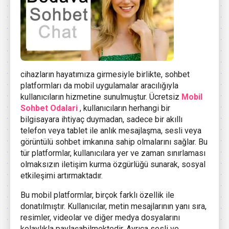
cihazların hayatımıza girmesiyle birlikte, sohbet
platformları da mobil uygulamalar aracılığıyla
kullanıcıların hizmetine sunulmuştur. Ücretsiz
Mobil
Sohbet Odalari
, kullanıcıların herhangi bir
bilgisayara ihtiyaç duymadan, sadece bir akıllı
telefon veya tablet ile anlık mesajlaşma, sesli veya
görüntülü sohbet imkanına sahip olmalarını sağlar. Bu
tür platformlar, kullanıcılara yer ve zaman sınırlaması
olmaksızın iletişim kurma özgürlüğü sunarak, sosyal
etkileşimi artırmaktadır.
Bu mobil platformlar, birçok farklı özellik ile
donatılmıştır. Kullanıcılar, metin mesajlarının yanı sıra,
resimler, videolar ve diğer medya dosyalarını
kolaylıkla paylaşabilmektedir. Ayrıca sesli ve