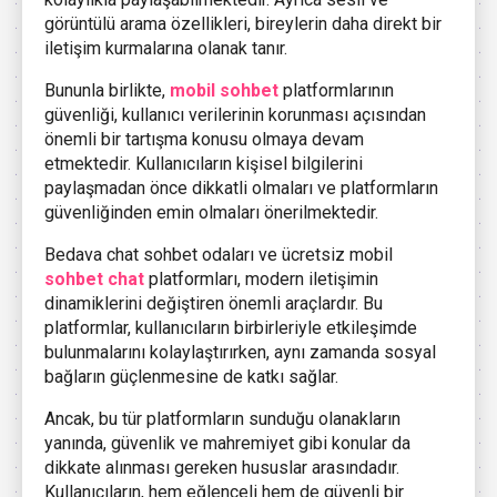
görüntülü arama özellikleri, bireylerin daha direkt bir
iletişim kurmalarına olanak tanır.
Bununla birlikte,
mobil sohbet
platformlarının
güvenliği, kullanıcı verilerinin korunması açısından
önemli bir tartışma konusu olmaya devam
etmektedir. Kullanıcıların kişisel bilgilerini
paylaşmadan önce dikkatli olmaları ve platformların
güvenliğinden emin olmaları önerilmektedir.
Bedava chat sohbet odaları ve ücretsiz mobil
sohbet chat
platformları, modern iletişimin
dinamiklerini değiştiren önemli araçlardır. Bu
platformlar, kullanıcıların birbirleriyle etkileşimde
bulunmalarını kolaylaştırırken, aynı zamanda sosyal
bağların güçlenmesine de katkı sağlar.
Ancak, bu tür platformların sunduğu olanakların
yanında, güvenlik ve mahremiyet gibi konular da
dikkate alınması gereken hususlar arasındadır.
Kullanıcıların, hem eğlenceli hem de güvenli bir