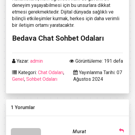
deneyim yaşayabilmesi için bu unsurlara dikkat
etmesi gerekmektedir. Dijital dünyada sağlıklı ve
bilinçli etkileşimler kurmak, herkes için daha verimli
bir iletişim ortamı yaratacaktır.
Bedava Chat Sohbet Odaları
Yazar:
admin
Görüntüleme: 191 defa
Kategori:
Chat Odaları
,
Yayınlanma Tarihi: 07
Genel
,
Sohbet Odaları
Ağustos 2024
1 Yorumlar
Murat