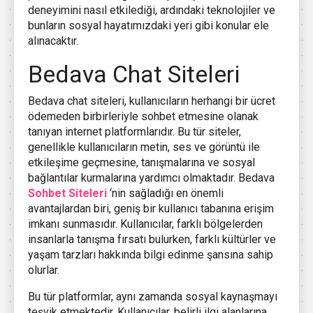
deneyimini nasıl etkilediği, ardındaki teknolojiler ve
bunların sosyal hayatımızdaki yeri gibi konular ele
alınacaktır.
Bedava Chat Siteleri
Bedava chat siteleri, kullanıcıların herhangi bir ücret
ödemeden birbirleriyle sohbet etmesine olanak
tanıyan internet platformlarıdır. Bu tür siteler,
genellikle kullanıcıların metin, ses ve görüntü ile
etkileşime geçmesine, tanışmalarına ve sosyal
bağlantılar kurmalarına yardımcı olmaktadır. Bedava
Sohbet Siteleri
‘nin sağladığı en önemli
avantajlardan biri, geniş bir kullanıcı tabanına erişim
imkanı sunmasıdır. Kullanıcılar, farklı bölgelerden
insanlarla tanışma fırsatı bulurken, farklı kültürler ve
yaşam tarzları hakkında bilgi edinme şansına sahip
olurlar.
Bu tür platformlar, aynı zamanda sosyal kaynaşmayı
teşvik etmektedir. Kullanıcılar, belirli ilgi alanlarına