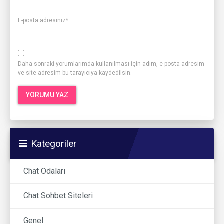
E-posta adresiniz
*
Daha sonraki yorumlarımda kullanılması için adım, e-posta adresim
ve site adresim bu tarayıcıya kaydedilsin.
Kategoriler
Chat Odaları
Chat Sohbet Siteleri
Genel