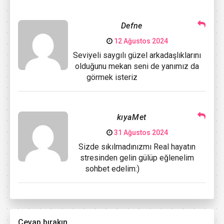
Defne
12 Ağustos 2024
Seviyeli saygılı güzel arkadaşlıklarını
olduğunu mekan seni de yanımız da
görmek isteriz
kıyaMet
31 Ağustos 2024
Sizde sıkılmadınızmı Real hayatın
stresinden gelin gülüp eğlenelim
sohbet edelim:)
Cevap bırakın