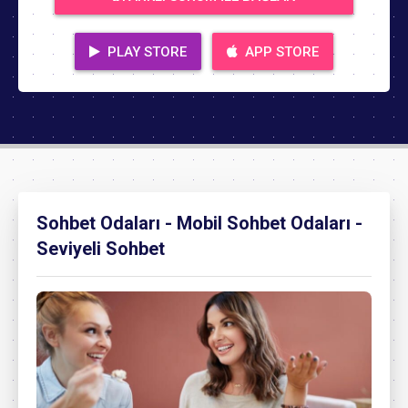
PLAY STORE
APP STORE
Sohbet Odaları - Mobil Sohbet Odaları -
Seviyeli Sohbet