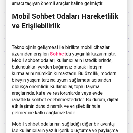
amacı taşıyan önemli araçlar haline gelmiştir.
Mobil Sohbet Odaları Hareketlilik
ve Erişilebilirlik
Teknolojinin gelişmesi ile birlikte mobil cihazlar
üzerinden erişilen
Sohbet
da yaygınlık kazanmıştır.
Mobil sohbet odaları, kullanıcıların istediklerinde,
bulundukları yerden bağımsız olarak iletişim
kurmalarını mümkün kılmaktadır. Bu özellik, modern
bireyin yaşam tarzına uyum sağlaması açısından
oldukça önemlidir. Kullanıcılar, toplu taşıma
araçlarında, kafe ve restoranlarda veya evde
rahatlıkla sohbet edebilmektedirler. Bu durum, dijital
etkileşimin daha dinamik ve erişilebilir hale
gelmesine katkı sağlamaktadır.
Mobil sohbet odalarının sağladığı diğer bir avantaj
ise kullanıcıların yazılı içerik oluşturma ve paylaşma