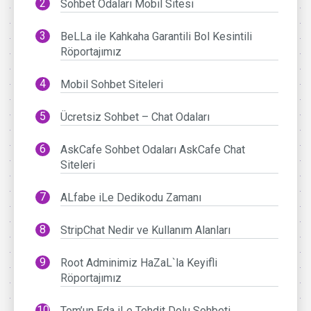
Sohbet Odaları Mobil Sitesi
BeLLa ile Kahkaha Garantili Bol Kesintili
Röportajımız
Mobil Sohbet Siteleri
Ücretsiz Sohbet – Chat Odaları
AskCafe Sohbet Odaları AskCafe Chat
Siteleri
ALfabe iLe Dedikodu Zamanı
StripChat Nedir ve Kullanım Alanları
Root Adminimiz HaZaL`la Keyifli
Röportajımız
Tom’un Eda iLe Tehdit Dolu Sohbeti