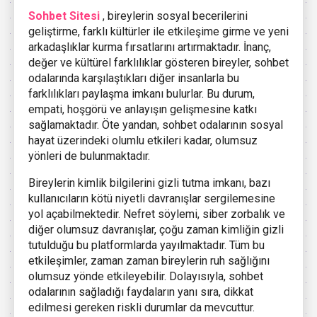
Sohbet Sitesi
, bireylerin sosyal becerilerini
geliştirme, farklı kültürler ile etkileşime girme ve yeni
arkadaşlıklar kurma fırsatlarını artırmaktadır. İnanç,
değer ve kültürel farklılıklar gösteren bireyler, sohbet
odalarında karşılaştıkları diğer insanlarla bu
farklılıkları paylaşma imkanı bulurlar. Bu durum,
empati, hoşgörü ve anlayışın gelişmesine katkı
sağlamaktadır. Öte yandan, sohbet odalarının sosyal
hayat üzerindeki olumlu etkileri kadar, olumsuz
yönleri de bulunmaktadır.
Bireylerin kimlik bilgilerini gizli tutma imkanı, bazı
kullanıcıların kötü niyetli davranışlar sergilemesine
yol açabilmektedir. Nefret söylemi, siber zorbalık ve
diğer olumsuz davranışlar, çoğu zaman kimliğin gizli
tutulduğu bu platformlarda yayılmaktadır. Tüm bu
etkileşimler, zaman zaman bireylerin ruh sağlığını
olumsuz yönde etkileyebilir. Dolayısıyla, sohbet
odalarının sağladığı faydaların yanı sıra, dikkat
edilmesi gereken riskli durumlar da mevcuttur.