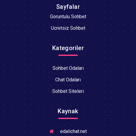
Sayfalar
Goruntulu Sohbet
Ucretsiz Sohbet
Kategoriler
Sohbet Odaları
Chat Odaları
Sohbet Siteleri
Kaynak
edalichat.net