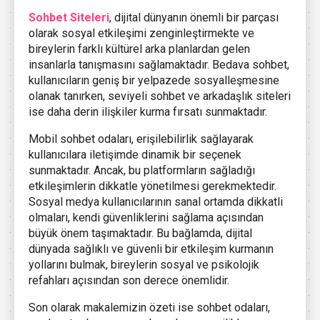
Sohbet Siteleri
, dijital dünyanın önemli bir parçası
olarak sosyal etkileşimi zenginleştirmekte ve
bireylerin farklı kültürel arka planlardan gelen
insanlarla tanışmasını sağlamaktadır. Bedava sohbet,
kullanıcıların geniş bir yelpazede sosyalleşmesine
olanak tanırken, seviyeli sohbet ve arkadaşlık siteleri
ise daha derin ilişkiler kurma fırsatı sunmaktadır.
Mobil sohbet odaları, erişilebilirlik sağlayarak
kullanıcılara iletişimde dinamik bir seçenek
sunmaktadır. Ancak, bu platformların sağladığı
etkileşimlerin dikkatle yönetilmesi gerekmektedir.
Sosyal medya kullanıcılarının sanal ortamda dikkatli
olmaları, kendi güvenliklerini sağlama açısından
büyük önem taşımaktadır. Bu bağlamda, dijital
dünyada sağlıklı ve güvenli bir etkileşim kurmanın
yollarını bulmak, bireylerin sosyal ve psikolojik
refahları açısından son derece önemlidir.
Son olarak makalemizin özeti ise sohbet odaları,