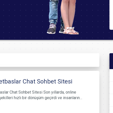
tbaslar Chat Sohbet Sitesi
slar Chat Sohbet Sitesi Son yıllarda, online
şekilleri hızlı bir dönüşüm geçirdi ve insanların…