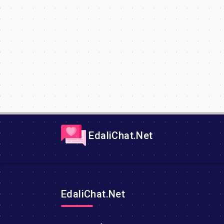
EdaliChat.Net
EdaliChat.Net