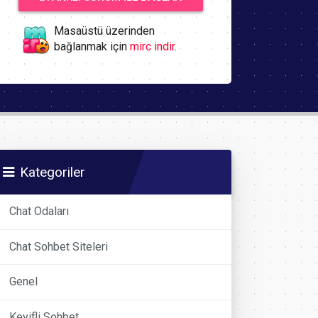
Masaüstü üzerinden
bağlanmak için
mirc indir.
Kategoriler
Chat Odaları
Chat Sohbet Siteleri
Genel
Keyifli Sohbet