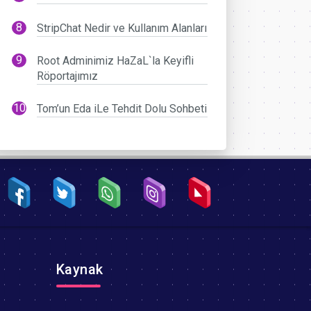
StripChat Nedir ve Kullanım Alanları
Root Adminimiz HaZaL`la Keyifli
Röportajımız
Tom’un Eda iLe Tehdit Dolu Sohbeti
Kaynak